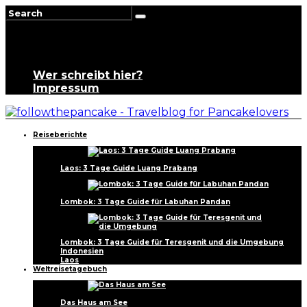
Wer schreibt hier?
Impressum
Reiseberichte
Laos: 3 Tage Guide Luang Prabang
Lombok: 3 Tage Guide für Labuhan Pandan
Lombok: 3 Tage Guide für Teresgenit und die Umgebung
Indonesien
Laos
Weltreisetagebuch
Das Haus am See