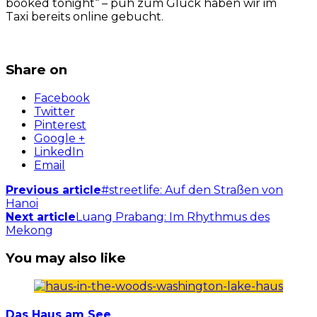
booked tonight“ – puh zum Glück haben wir im
Taxi bereits online gebucht.
Share on
Facebook
Twitter
Pinterest
Google +
LinkedIn
Email
Previous article
#streetlife: Auf den Straßen von
Hanoi
Next article
Luang Prabang: Im Rhythmus des
Mekong
You may also like
Das Haus am See