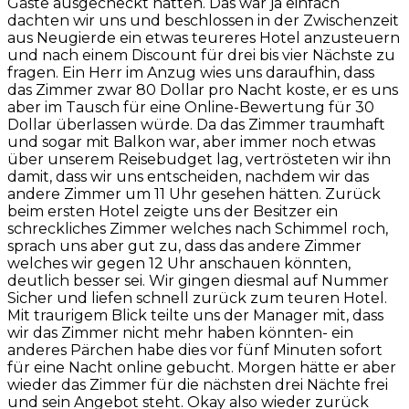
Gäste ausgecheckt hatten. Das war ja einfach
dachten wir uns und beschlossen in der Zwischenzeit
aus Neugierde ein etwas teureres Hotel anzusteuern
und nach einem Discount für drei bis vier Nächste zu
fragen. Ein Herr im Anzug wies uns daraufhin, dass
das Zimmer zwar 80 Dollar pro Nacht koste, er es uns
aber im Tausch für eine Online-Bewertung für 30
Dollar überlassen würde. Da das Zimmer traumhaft
und sogar mit Balkon war, aber immer noch etwas
über unserem Reisebudget lag, vertrösteten wir ihn
damit, dass wir uns entscheiden, nachdem wir das
andere Zimmer um 11 Uhr gesehen hätten. Zurück
beim ersten Hotel zeigte uns der Besitzer ein
schreckliches Zimmer welches nach Schimmel roch,
sprach uns aber gut zu, dass das andere Zimmer
welches wir gegen 12 Uhr anschauen könnten,
deutlich besser sei. Wir gingen diesmal auf Nummer
Sicher und liefen schnell zurück zum teuren Hotel.
Mit traurigem Blick teilte uns der Manager mit, dass
wir das Zimmer nicht mehr haben könnten- ein
anderes Pärchen habe dies vor fünf Minuten sofort
für eine Nacht online gebucht. Morgen hätte er aber
wieder das Zimmer für die nächsten drei Nächte frei
und sein Angebot steht. Okay also wieder zurück