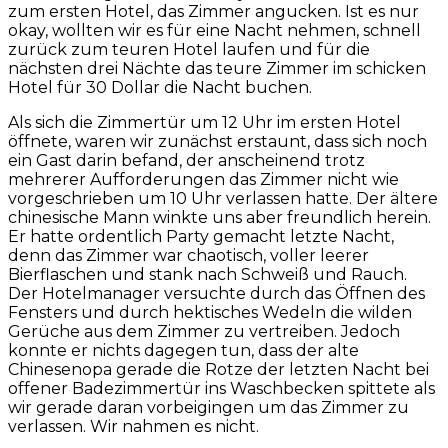
zum ersten Hotel, das Zimmer angucken. Ist es nur
okay, wollten wir es für eine Nacht nehmen, schnell
zurück zum teuren Hotel laufen und für die
nächsten drei Nächte das teure Zimmer im schicken
Hotel für 30 Dollar die Nacht buchen.
Als sich die Zimmertür um 12 Uhr im ersten Hotel
öffnete, waren wir zunächst erstaunt, dass sich noch
ein Gast darin befand, der anscheinend trotz
mehrerer Aufforderungen das Zimmer nicht wie
vorgeschrieben um 10 Uhr verlassen hatte. Der ältere
chinesische Mann winkte uns aber freundlich herein.
Er hatte ordentlich Party gemacht letzte Nacht,
denn das Zimmer war chaotisch, voller leerer
Bierflaschen und stank nach Schweiß und Rauch.
Der Hotelmanager versuchte durch das Öffnen des
Fensters und durch hektisches Wedeln die wilden
Gerüche aus dem Zimmer zu vertreiben. Jedoch
konnte er nichts dagegen tun, dass der alte
Chinesenopa gerade die Rotze der letzten Nacht bei
offener Badezimmertür ins Waschbecken spittete als
wir gerade daran vorbeigingen um das Zimmer zu
verlassen. Wir nahmen es nicht.