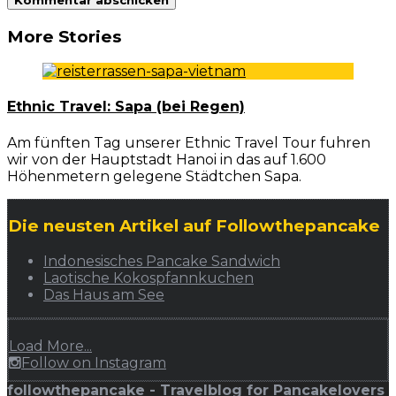
More Stories
Ethnic Travel: Sapa (bei Regen)
Am fünften Tag unserer Ethnic Travel Tour fuhren
wir von der Hauptstadt Hanoi in das auf 1.600
Höhenmetern gelegene Städtchen Sapa.
Die neusten Artikel auf Followthepancake
Indonesisches Pancake Sandwich
Laotische Kokospfannkuchen
Das Haus am See
Load More...
Follow on Instagram
followthepancake - Travelblog for Pancakelovers