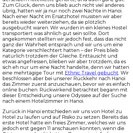
Zum Glück, denn uns blieb auch nicht viel anderes
übrig, hatten wir ja nur noch zwei Nächte in Hanoi.
Nach einer Nacht im Ersatzhotel mussten wir aber
bereits wieder weiterziehen, da sie plötzlich
ausgebucht waren. Wir wurden in ein kleines Hostel
transportiert was ähnlich gut sein sollte. Dort
angekommen stellten wir jedoch fest, dass das nicht
ganz der Wahrheit entsprach und wir uns um eine
Kategorie verschlechtert hatten – der Preis blieb
natürlich trotzdem der Gleiche. Enttäuscht und
etwas angefressen, blieben wir aber trotzdem, da es
sich eh nur um eine Nacht handelte, denn wir hatten
eine mehrtägige Tour mit
Ethnic Travel gebucht
. Wir
beschlossen aber bei unserer Rückkehr nach Hanoi
das Zimmer zuerst anzuschauen, bevor wir es einfach
online buchen. Rückwirkend betrachtet begann mit
dieser Entscheidung unsere Odyssee auf der Suche
nach einem Hotelzimmer in Hanoi.
Zurück in Hanoi entschieden wir uns von Hotel zu
Hotel zu laufen und auf Risiko zu setzen. Bereits das
erste Hotel hatte ein freies Zimmer, welches wir uns
jedoch erst gegen 11 anschauen konnten, wenn die