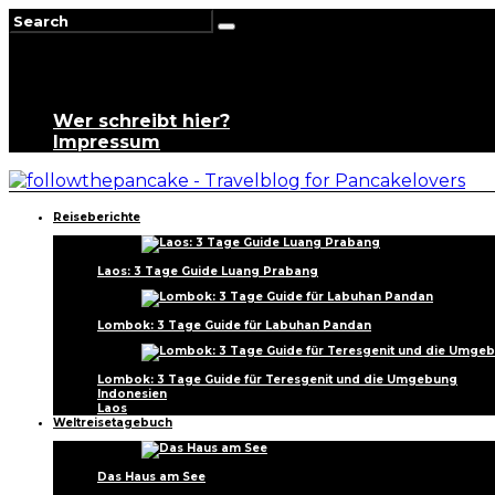
Wer schreibt hier?
Impressum
Reiseberichte
Laos: 3 Tage Guide Luang Prabang
Lombok: 3 Tage Guide für Labuhan Pandan
Lombok: 3 Tage Guide für Teresgenit und die Umgebung
Indonesien
Laos
Weltreisetagebuch
Das Haus am See