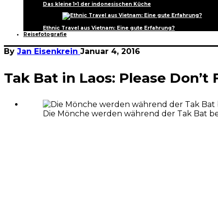
Das kleine 1×1 der indonesischen Küche
Ethnic Travel aus Vietnam: Eine gute Erfahrung?
Reisefotografie
By
Jan Eisenkrein
Januar 4, 2016
Tak Bat in Laos: Please Don’t
Die Mönche werden während der Tak Bat bedr