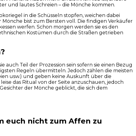
witter und lautes Schreien – die Mönche kommen.
okoriegel in die Schüsseln stopfen, weichen dabei
r Mönche bist zum Bersten voll. Die findigen Verkäufer
tikessen werfen. Schon morgen werden sie es den
n ethnischen Kostümen durch die Straßen getrieben
n?
ie auch Teil der Prozession sein sofern sie einen Bezug
htigsten Regeln übermitteln. Jedoch zählen die meisten
reien usw.) und geben keine Auskunft über die
 leise das Ritual von der Seite anzuschauen, jedoch
Gesichter der Mönche geblickt, die sich dem
um euch nicht zum Affen zu