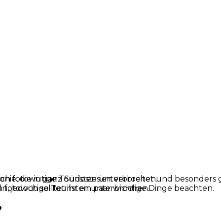
onie, die in ganz Südostasien verbreitet und besonde
jedoch solltet ihr ein paar wichtige Dinge beachten.
ch fotowütige Touristen unterbrochen.
?