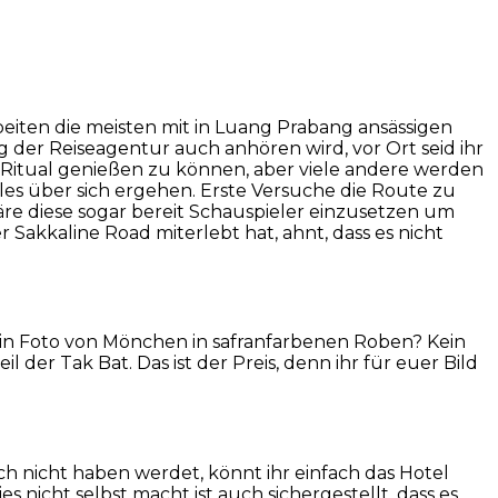
beiten die meisten mit in Luang Prabang ansässigen
 der Reiseagentur auch anhören wird, vor Ort seid ihr
s Ritual genießen zu können, aber viele andere werden
les über sich ergehen. Erste Versuche die Route zu
re diese sogar bereit Schauspieler einzusetzen um
 Sakkaline Road miterlebt hat, ahnt, dass es nicht
ein Foto von Mönchen in safranfarbenen Roben? Kein
 der Tak Bat. Das ist der Preis, denn ihr für euer Bild
ch nicht haben werdet, könnt ihr einfach das Hotel
 nicht selbst macht ist auch sichergestellt, dass es