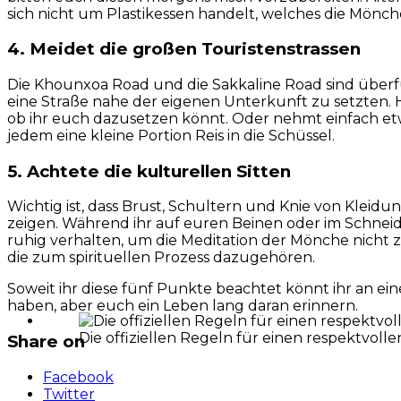
sich nicht um Plastikessen handelt, welches die Mön
4. Meidet die großen Touristenstrassen
Die Khounxoa Road und die Sakkaline Road sind überfül
eine Straße nahe der eigenen Unterkunft zu setzten. 
ob ihr euch dazusetzen könnt. Oder nehmt einfach etw
jedem eine kleine Portion Reis in die Schüssel.
5. Achtete die kulturellen Sitten
Wichtig ist, dass Brust, Schultern und Knie von Kleid
zeigen. Während ihr auf euren Beinen oder im Schneid
ruhig verhalten, um die Meditation der Mönche nicht z
die zum spirituellen Prozess dazugehören.
Soweit ihr diese fünf Punkte beachtet könnt ihr an ein
haben, aber euch ein Leben lang daran erinnern.
Die offiziellen Regeln für einen respektvoll
Share on
Facebook
Twitter