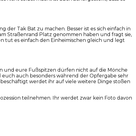
 der Tak Bat zu machen. Besser ist es sich einfach in
s am Straßenrand Platz genommen haben und fragt sie,
n tut es einfach den Einheimischen gleich und legt
hen und eure Fußspitzen dürfen nicht auf die Mönche
 und euch auch besonders während der Opfergabe sehr
beschäftigt werdet ihr auf viele weitere Dinge stoßen
Prozession teilnehmen. Ihr werdet zwar kein Foto davon