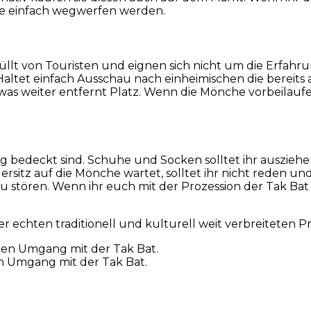
che einfach wegwerfen werden.
lt von Touristen und eignen sich nicht um die Erfahrung
Haltet einfach Ausschau nach einheimischen die bereit
as weiter entfernt Platz. Wenn die Mönche vorbeilaufe
ung bedeckt sind. Schuhe und Socken solltet ihr auszie
ersitz auf die Mönche wartet, solltet ihr nicht reden
u stören. Wenn ihr euch mit der Prozession der Tak Bat 
er echten traditionell und kulturell weit verbreiteten 
en Umgang mit der Tak Bat.