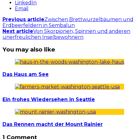
LinkedIn
Email
Previous article
Zwischen Brettwurzelbäumen und
Erdbeerfeldern in Sembalun
Next article
Von Skorpionen, Spinnen und anderen
unerfreulichen Inselbewohnern
You may also like
Das Haus am See
Ein frohes Wiedersehen in Seattle
Das Rennen macht der Mount Rainier
1 Comment