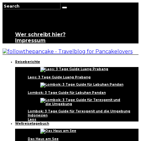
Wer schreibt hier?
Impressum
Reiseberichte
Laos: 3 Tage Guide Luang Prabang
Lombok: 3 Tage Guide für Labuhan Pandan
Lombok: 3 Tage Guide für Teresgenit und die Umgebung
Indonesien
Laos
Weltreisetagebuch
Das Haus am See