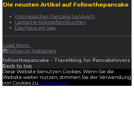
Die neusten Artikel auf Followthepancake
Indonesisches Pancake Sandwich
Laotische Kokospfannkuchen
Das Haus am See
Load More...
Follow on Instagram
followthepancake - Travelblog for Pancakelovers
Back to top
Diese Website benutzen Cookies. Wenn Sie die
Website weiter nutzen, stimmen Sie der Verwendung
von Cookies zu.
Akzeptieren