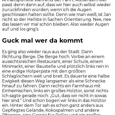
passt denn dann auf, dass wir hier auch selbst wieder
zurückfinden würden, wenn ich die Augen
geschlossen halten sollte. Denn wie man weiß, ist Jan
nicht so der Hellste in Sachen Orientierung. Nee, nee
das lassen wir mal schön bleiben. Also wieder Augen
auf und los ging’s.
Guck mal wer da kommt
Es ging also wieder raus aus der Stadt. Dann
Richtung Berge. Die Berge hoch. Vorbei an einem
aussichtsreichen Restaurant, einer Schule, einem
Minimarkt, einer Baustelle und plötzlich links rein in
eine erdige Holperpiste mit den größten
Schlaglöchern weit und breit. Es dauerte eine halbe
Ewigkeit diesen Weg langsamer als eine Schnecke
hinauf zu fahren. Dann rechts ein Farmhaus mit
Einheimischen, links ein großes Holztor, sonst nichts.
Ich sagte gerade noch: „Gut, dass wir nicht in sowas
hier sind.“ Und schon bogen wir links in das Holztor
ein. Hinter dem Tor sah es schon ganz anders aus.
Gepflegtes Gelände, Kokospalmen und andere