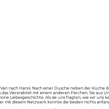
i-Van nach Hanoi. Nach einer Dusche neben der Küche 
 das Viererabteil mit einem anderen Pärchen. Sie aus Un
öne Liebesgeschichte. Als sie uns fragten, wie wir uns
er mit diesem Netzwerk konnte die beiden nichts anfan