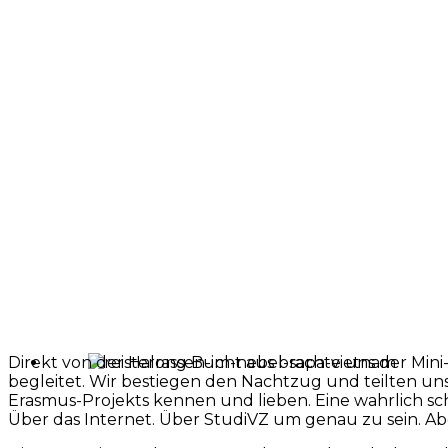
Direkt von der Halong Bucht aus brachte uns der Min
begleitet. Wir bestiegen den Nachtzug und teilten uns
Erasmus-Projekts kennen und lieben. Eine wahrlich sch
Über das Internet. Über StudiVZ um genau zu sein. Ab