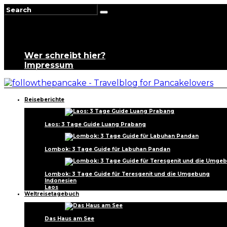
Wer schreibt hier?
Impressum
Reiseberichte
Laos: 3 Tage Guide Luang Prabang
Lombok: 3 Tage Guide für Labuhan Pandan
Lombok: 3 Tage Guide für Teresgenit und die Umgebung
Indonesien
Laos
Weltreisetagebuch
Das Haus am See