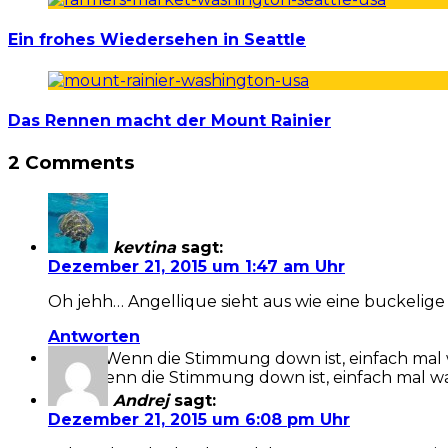
Ein frohes Wiedersehen in Seattle
Das Rennen macht der Mount Rainier
2 Comments
kevtina
sagt:
Dezember 21, 2015 um 1:47 am Uhr
Oh jehh… Angellique sieht aus wie eine buckelige
Antworten
Wenn die Stimmung down ist, einfach mal wa
Andrej
sagt:
Dezember 21, 2015 um 6:08 pm Uhr