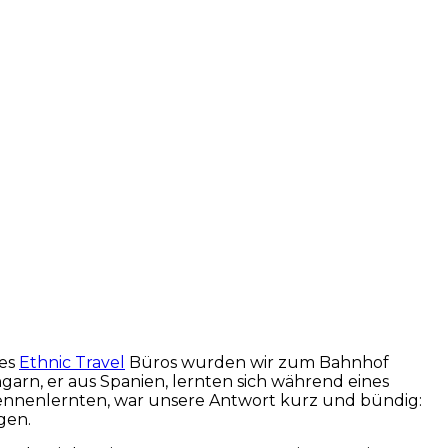
des
Ethnic Travel
Büros wurden wir zum Bahnhof
garn, er aus Spanien, lernten sich während eines
 kennenlernten, war unsere Antwort kurz und bündig:
gen.