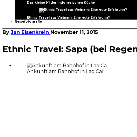
Das kleine 1×1 der indonesischen Küche
Ethnic Travel aus Vietnam: Eine gute Erfahrung?
Reisefotografie
By
Jan Eisenkrein
November 11, 2015
Ethnic Travel: Sapa (bei Regen
Ankunft am Bahnhof in Lao Cai.