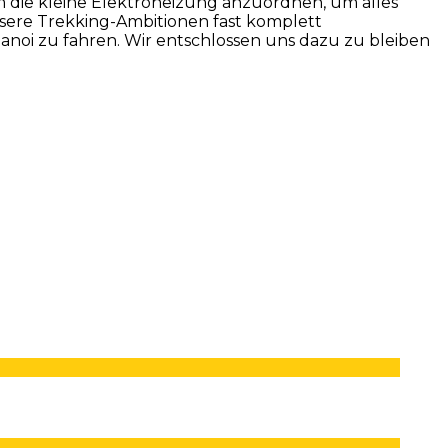
 die kleine Elektroheizung anzuordnen, um alles
sere Trekking-Ambitionen fast komplett
oi zu fahren. Wir entschlossen uns dazu zu bleiben