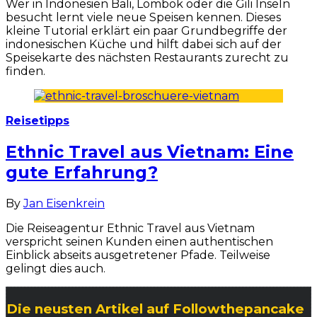
Wer in Indonesien Bali, Lombok oder die Gili Inseln
besucht lernt viele neue Speisen kennen. Dieses
kleine Tutorial erklärt ein paar Grundbegriffe der
indonesischen Küche und hilft dabei sich auf der
Speisekarte des nächsten Restaurants zurecht zu
finden.
Reisetipps
Ethnic Travel aus Vietnam: Eine
gute Erfahrung?
By
Jan Eisenkrein
Die Reiseagentur Ethnic Travel aus Vietnam
verspricht seinen Kunden einen authentischen
Einblick abseits ausgetretener Pfade. Teilweise
gelingt dies auch.
Die neusten Artikel auf Followthepancake