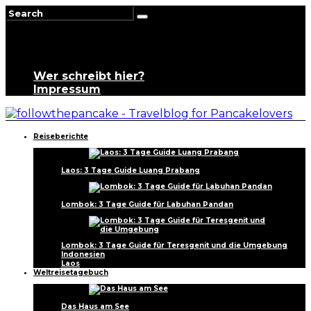
Wer schreibt hier?
Impressum
Reiseberichte
Laos: 3 Tage Guide Luang Prabang
Lombok: 3 Tage Guide für Labuhan Pandan
Lombok: 3 Tage Guide für Teresgenit und die Umgebung
Indonesien
Laos
Weltreisetagebuch
Das Haus am See