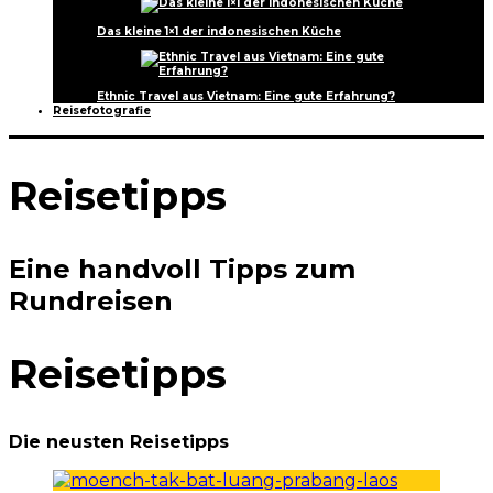
Das kleine 1×1 der indonesischen Küche
Ethnic Travel aus Vietnam: Eine gute Erfahrung?
Reisefotografie
Reisetipps
Eine handvoll Tipps zum
Rundreisen
Reisetipps
Die neusten Reisetipps