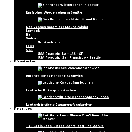
Ein frohes Wiedersehen in Seattle
Das Rennen macht der Mount Rainier
Lombok
Bali
Vietnam
Nordvietnam
Laos
USA
USA Roadtrip: LA – LAS – SF
USA Roadtrip: San Francisco – Seattle
Pfannkuchen
Indonesisches Pancake Sandwich
Laotische Kokospfannkuchen
Laotisch frittierte Bananenpfannkuchen
Reisetipps
Tak Bat in Laos: Please Don’t Feed The Monks!