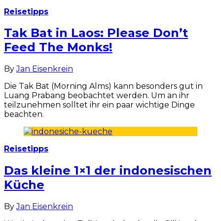
Reisetipps
Tak Bat in Laos: Please Don’t
Feed The Monks!
By
Jan Eisenkrein
Die Tak Bat (Morning Alms) kann besonders gut in
Luang Prabang beobachtet werden. Um an ihr
teilzunehmen solltet ihr ein paar wichtige Dinge
beachten.
Reisetipps
Das kleine 1×1 der indonesischen
Küche
By
Jan Eisenkrein